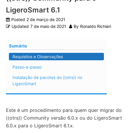
LigeroSmart 6.1
Posted
2 de março de 2021
Updated
7 de maio de 2021
By
Ronaldo Richieri
Sumário
Requisitos e Observações
Passo-a-passo
Instalação de pacotes do ((otrs)) no
LigeroSmart
Este é um procedimento para quem quer migrar do
((otrs)) Community versão 6.0.x ou do LigeroSmart
6.0.x para o LigeroSmart 6.1.x.