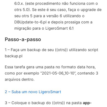
6.0.x. (este procedimento não funciona com o
otrs 5.0). Se este é seu caso, faça o upgrade de
seu otrs 5 para a versão 6 utilizando o
DBUpdate-to-6.pl e depois prossiga com a
migração para o LigeroSmart 6.1
Passo-a-passo
1 – Faça um backup de seu ((otrs)) utilizando script
backup.pl
Essa tarefa gera uma pasta no formato data hora,
como por exemplo “2021-05-06_10-10”, contendo 3
arquivos dentro.
2 – Suba um novo LigeroSmart
3 – Coloque o backup do ((otrs)) na pasta
app-