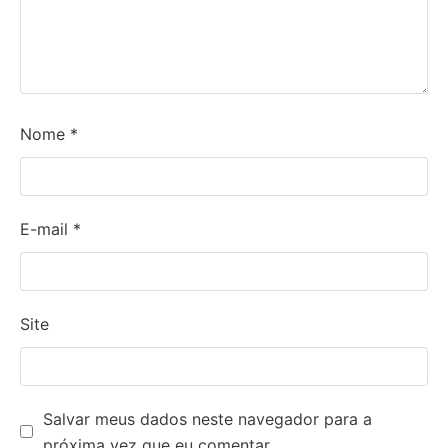
Nome
*
E-mail
*
Site
Salvar meus dados neste navegador para a
próxima vez que eu comentar.