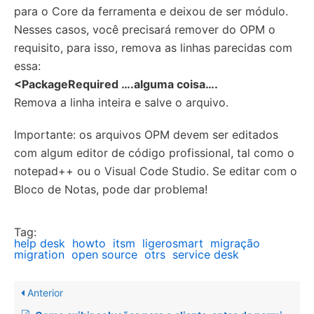
para o Core da ferramenta e deixou de ser módulo.
Nesses casos, você precisará remover do OPM o
requisito, para isso, remova as linhas parecidas com
essa:
<PackageRequired ….alguma coisa….
Remova a linha inteira e salve o arquivo.
Importante: os arquivos OPM devem ser editados
com algum editor de código profissional, tal como o
notepad++ ou o Visual Code Studio. Se editar com o
Bloco de Notas, pode dar problema!
Tag:
help desk
howto
itsm
ligerosmart
migração
migration
open source
otrs
service desk
Anterior