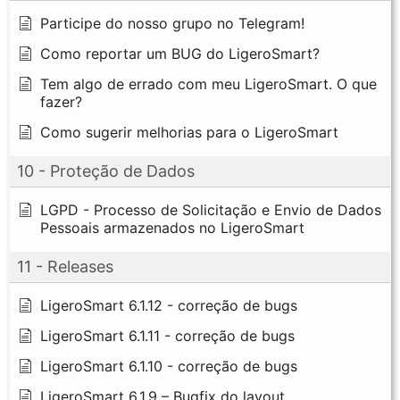
Participe do nosso grupo no Telegram!
Como reportar um BUG do LigeroSmart?
Tem algo de errado com meu LigeroSmart. O que
fazer?
Como sugerir melhorias para o LigeroSmart
10 - Proteção de Dados
LGPD - Processo de Solicitação e Envio de Dados
Pessoais armazenados no LigeroSmart
11 - Releases
LigeroSmart 6.1.12 - correção de bugs
LigeroSmart 6.1.11 - correção de bugs
LigeroSmart 6.1.10 - correção de bugs
LigeroSmart 6.1.9 – Bugfix do layout