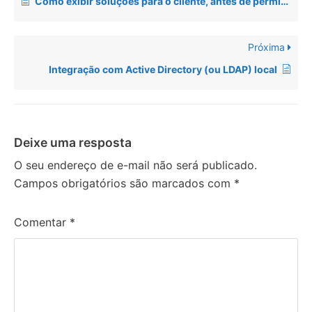
Como exibir soluções para o cliente, antes de permitir a abertura de chamados?
Próxima
Integração com Active Directory (ou LDAP) local
Deixe uma resposta
O seu endereço de e-mail não será publicado.
Campos obrigatórios são marcados com
*
Comentar
*