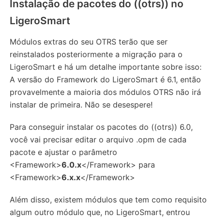
Instalação de pacotes do ((otrs)) no
LigeroSmart
Módulos extras do seu OTRS terão que ser
reinstalados posteriormente a migração para o
LigeroSmart e há um detalhe importante sobre isso:
A versão do Framework do LigeroSmart é 6.1, então
provavelmente a maioria dos módulos OTRS não irá
instalar de primeira. Não se desespere!
Para conseguir instalar os pacotes do ((otrs)) 6.0,
você vai precisar editar o arquivo .opm de cada
pacote e ajustar o parâmetro
<Framework>
6.0.x
</Framework> para
<Framework>
6.x.x
</Framework>
Além disso, existem módulos que tem como requisito
algum outro módulo que, no LigeroSmart, entrou