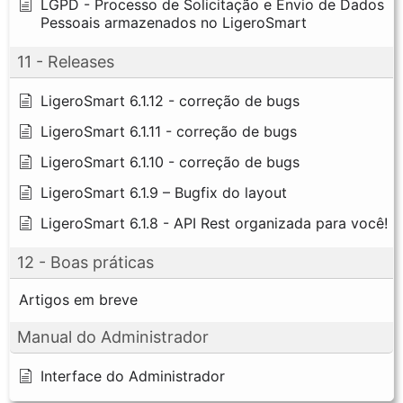
LGPD - Processo de Solicitação e Envio de Dados
Pessoais armazenados no LigeroSmart
11 - Releases
LigeroSmart 6.1.12 - correção de bugs
LigeroSmart 6.1.11 - correção de bugs
LigeroSmart 6.1.10 - correção de bugs
LigeroSmart 6.1.9 – Bugfix do layout
LigeroSmart 6.1.8 - API Rest organizada para você!
12 - Boas práticas
Artigos em breve
Manual do Administrador
Interface do Administrador