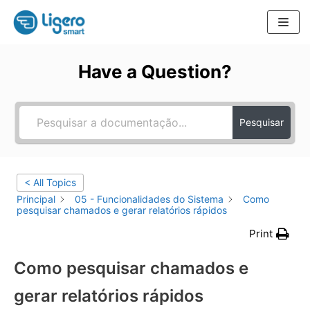
Pular
para
Have a Question?
o
conteúdo
Pesquisar
< All Topics
Principal
05 - Funcionalidades do Sistema
Como
pesquisar chamados e gerar relatórios rápidos
Print
Como pesquisar chamados e
gerar relatórios rápidos