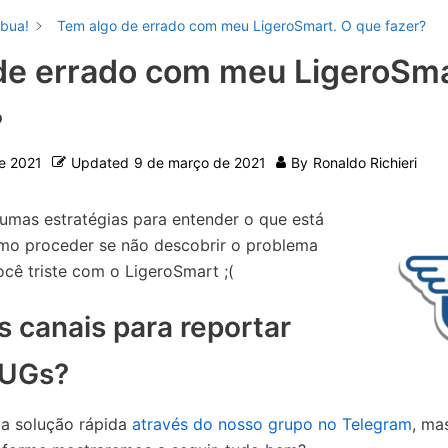
ibua!
Tem algo de errado com meu LigeroSmart. O que fazer?
de errado com meu LigeroSma
?
e 2021
Updated
9 de março de 2021
By
Ronaldo Richieri
gumas estratégias para entender o que está
o proceder se não descobrir o problema
cê triste com o LigeroSmart ;(
s canais para reportar
BUGs?
a solução rápida
através do nosso grupo no Telegram
, ma