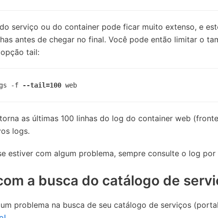
do serviço ou do container pode ficar muito extenso, e e
inhas antes de chegar no final. Você pode então limitar o t
opção tail:
gs -f 
--tail=100
 web
rna as últimas 100 linhas do log do container web (fronte
os logs.
se estiver com algum problema, sempre consulte o log por
om a busca do catálogo de servi
um problema na busca de seu catálogo de serviços (portal 
o!