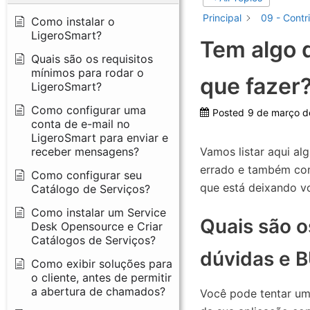
Principal
09 - Contr
Como instalar o
LigeroSmart?
Tem algo 
Quais são os requisitos
mínimos para rodar o
que fazer
LigeroSmart?
Como configurar uma
Posted
9 de março d
conta de e-mail no
LigeroSmart para enviar e
receber mensagens?
Vamos listar aqui al
errado e também com
Como configurar seu
que está deixando vo
Catálogo de Serviços?
Como instalar um Service
Quais são o
Desk Opensource e Criar
Catálogos de Serviços?
dúvidas e 
Como exibir soluções para
o cliente, antes de permitir
a abertura de chamados?
Você pode tentar um