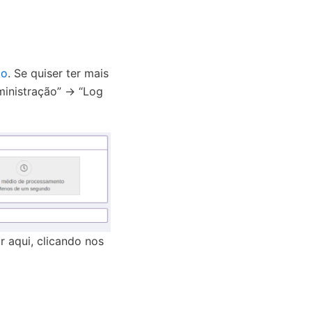
go
. Se quiser ter mais
inistração” -> “Log
r aqui, clicando nos