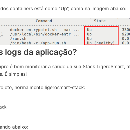
s dos containers está como “Up”, como na imagem abaixo:
 logs da aplicação?
empre é bom monitorar a saúde da sua Stack LigeroSmart, 
. É simples!
ojeto, normalmente ligerosmart-stack:
ack
mando abaixo: