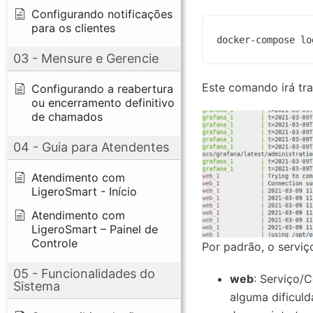
Configurando notificações
para os clientes
docker-compose lo
03 - Mensure e Gerencie
Este comando irá tra
Configurando a reabertura
ou encerramento definitivo
de chamados
04 - Guia para Atendentes
Atendimento com
LigeroSmart - Início
Atendimento com
LigeroSmart – Painel de
Controle
Por padrão, o servi
05 - Funcionalidades do
web
: Serviço/
Sistema
alguma dificuld