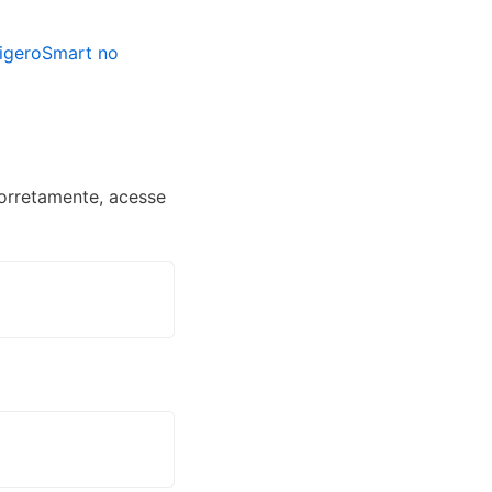
igeroSmart no
corretamente, acesse