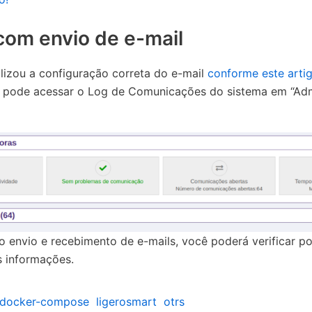
com envio de e-mail
alizou a configuração correta do e-mail
conforme este arti
 pode acessar o Log de Comunicações do sistema em “Adm
 envio e recebimento de e-mails, você poderá verificar po
s informações.
docker-compose
ligerosmart
otrs