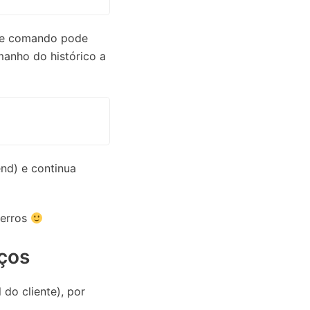
ste comando pode
amanho do histórico a
nd) e continua
 erros
ços
do cliente), por