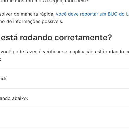
nforme mostraremos a seguir, tudo bem?
solver de maneira rápida,
você deve reportar um BUG do L
mo de informações possíveis.
 está rodando corretamente?
 você pode fazer, é verificar se a aplicação está rodando 
:
ack
mando abaixo: