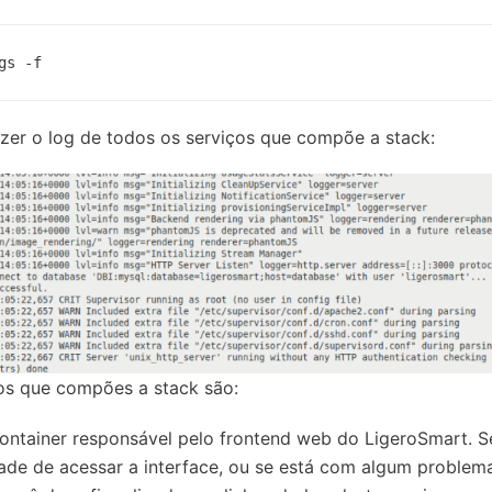
gs -f
zer o log de todos os serviços que compõe a stack:
ços que compões a stack são:
Container responsável pelo frontend web do LigeroSmart. 
ade de acessar a interface, ou se está com algum problema