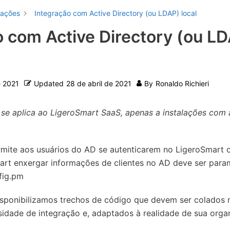
rações
Integração com Active Directory (ou LDAP) local
o com Active Directory (ou L
e 2021
Updated
28 de abril de 2021
By
Ronaldo Richieri
 se aplica ao LigeroSmart SaaS, apenas a instalações com 
rmite aos usuários do AD se autenticarem no LigeroSmart
art enxergar informações de clientes no AD deve ser para
fig.pm
sponibilizamos trechos de código que devem ser colados n
idade de integração e, adaptados à realidade de sua orga