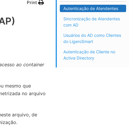
Print
Autenticação de Atendentes
DAP)
Sincronização de Atendentes
com AD
Usuários do AD como Clientes
do LigeroSmart
Autenticação de Cliente no
Active Directory
acesso ao container
 ou mesmo que
metrizada no arquivo
este arquivo, de
nização.