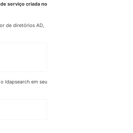
de serviço criada no
or de diretórios AD,
r o ldapsearch em seu