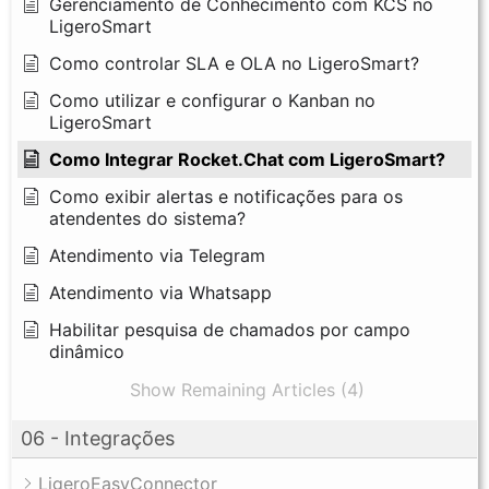
Gerenciamento de Conhecimento com KCS no
LigeroSmart
Como controlar SLA e OLA no LigeroSmart?
Como utilizar e configurar o Kanban no
LigeroSmart
Como Integrar Rocket.Chat com LigeroSmart?
Como exibir alertas e notificações para os
atendentes do sistema?
Atendimento via Telegram
Atendimento via Whatsapp
Habilitar pesquisa de chamados por campo
dinâmico
Show Remaining Articles (4)
06 - Integrações
LigeroEasyConnector