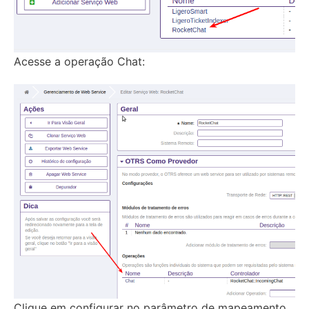
Acesse a operação Chat:
Clique em configurar no parâmetro de mapeamento