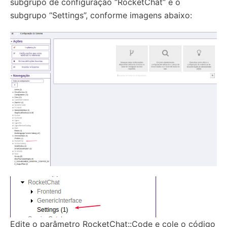
subgrupo de configuração “RocketChat” e o
subgrupo “Settings”, conforme imagens abaixo:
Edite o parâmetro RocketChat::Code e cole o código