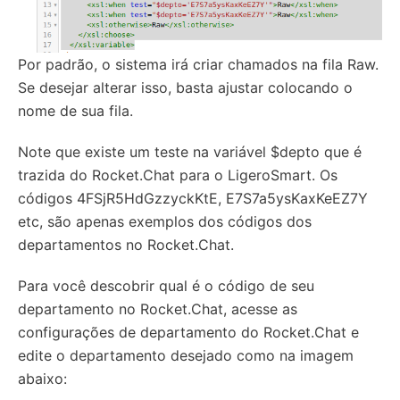
Por padrão, o sistema irá criar chamados na fila Raw.
Se desejar alterar isso, basta ajustar colocando o
nome de sua fila.
Note que existe um teste na variável $depto que é
trazida do Rocket.Chat para o LigeroSmart. Os
códigos 4FSjR5HdGzzyckKtE, E7S7a5ysKaxKeEZ7Y
etc, são apenas exemplos dos códigos dos
departamentos no Rocket.Chat.
Para você descobrir qual é o código de seu
departamento no Rocket.Chat, acesse as
configurações de departamento do Rocket.Chat e
edite o departamento desejado como na imagem
abaixo: