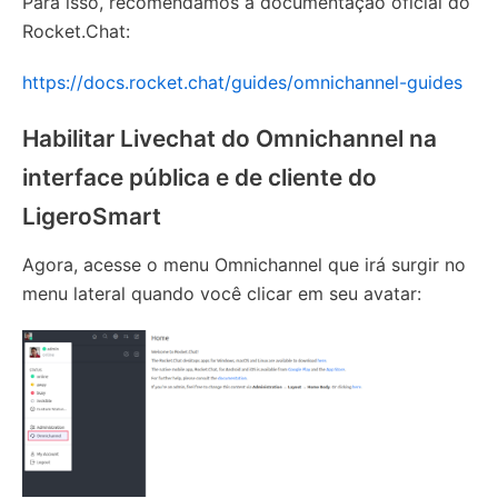
Para isso, recomendamos a documentação oficial do
Rocket.Chat:
https://docs.rocket.chat/guides/omnichannel-guides
Habilitar Livechat do Omnichannel na
interface pública e de cliente do
LigeroSmart
Agora, acesse o menu Omnichannel que irá surgir no
menu lateral quando você clicar em seu avatar: