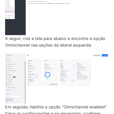
A seguir, role a tela para abaixo e encontre a opção
Omnichannel nas seções da lateral esquerda:
Em seguida, habilite a opção “Omnichannel enabled”.
Salve as configurações e se necessário, confirme