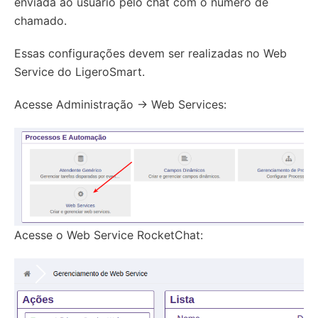
enviada ao usuário pelo chat com o número de
chamado.
Essas configurações devem ser realizadas no Web
Service do LigeroSmart.
Acesse Administração -> Web Services:
Acesse o Web Service RocketChat: