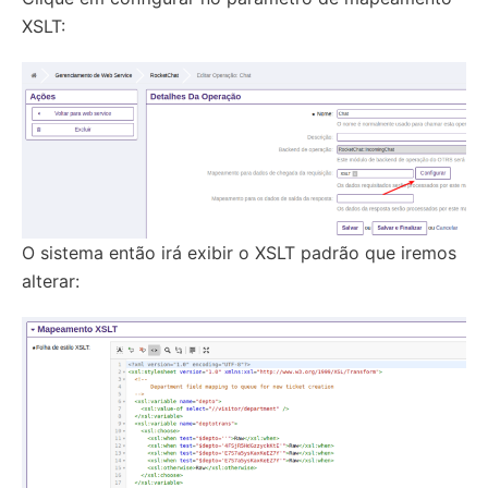
XSLT:
O sistema então irá exibir o XSLT padrão que iremos
alterar: