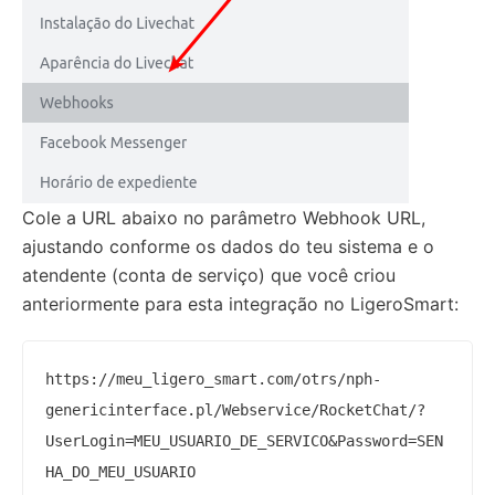
Cole a URL abaixo no parâmetro Webhook URL,
ajustando conforme os dados do teu sistema e o
atendente (conta de serviço) que você criou
anteriormente para esta integração no LigeroSmart:
https://meu_ligero_smart.com/otrs/nph-
genericinterface.pl/Webservice/RocketChat/?
UserLogin=MEU_USUARIO_DE_SERVICO&Password=SEN
HA_DO_MEU_USUARIO