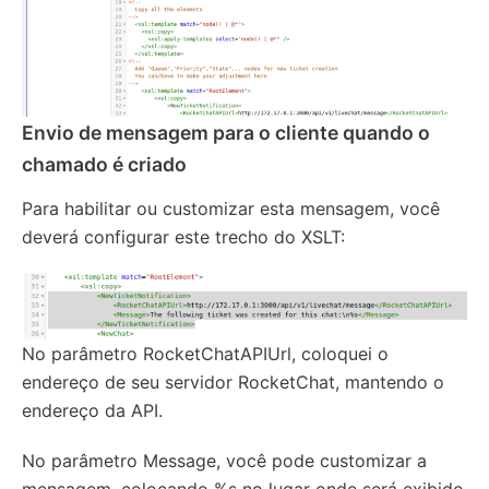
Envio de mensagem para o cliente quando o
chamado é criado
Para habilitar ou customizar esta mensagem, você
deverá configurar este trecho do XSLT:
No parâmetro RocketChatAPIUrl, coloquei o
endereço de seu servidor RocketChat, mantendo o
endereço da API.
No parâmetro Message, você pode customizar a
mensagem, colocando %s no lugar onde será exibido