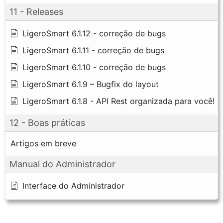
11 - Releases
LigeroSmart 6.1.12 - correção de bugs
LigeroSmart 6.1.11 - correção de bugs
LigeroSmart 6.1.10 - correção de bugs
LigeroSmart 6.1.9 – Bugfix do layout
LigeroSmart 6.1.8 - API Rest organizada para você!
12 - Boas práticas
Artigos em breve
Manual do Administrador
Interface do Administrador