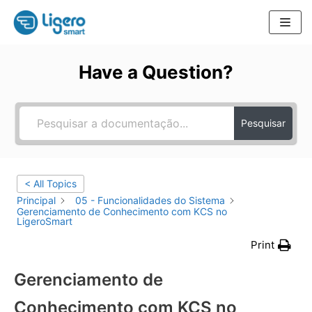
Pular
para
Have a Question?
o
conteúdo
Pesquisar
< All Topics
Principal
05 - Funcionalidades do Sistema
Gerenciamento de Conhecimento com KCS no
LigeroSmart
Print
Gerenciamento de
Conhecimento com KCS no