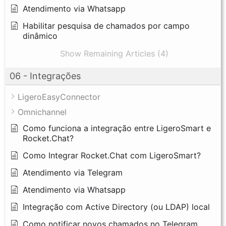
Atendimento via Whatsapp
Habilitar pesquisa de chamados por campo
dinâmico
Show Remaining Articles (4)
06 - Integrações
LigeroEasyConnector
Omnichannel
Como funciona a integração entre LigeroSmart e
Rocket.Chat?
Como Integrar Rocket.Chat com LigeroSmart?
Atendimento via Telegram
Atendimento via Whatsapp
Integração com Active Directory (ou LDAP) local
Como notificar novos chamados no Telegram