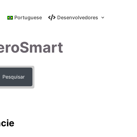
Portuguese
Desenvolvedores
eroSmart
Pesquisar
cie