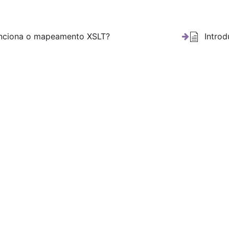
nciona o mapeamento XSLT?
Intro