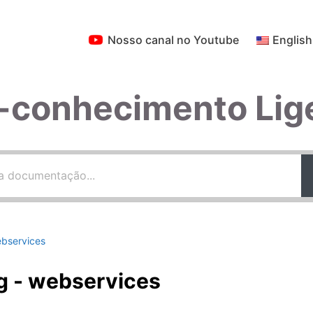
Nosso canal no Youtube
English
-conhecimento Lig
bservices
g - webservices