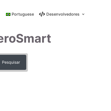
Portuguese
Desenvolvedores
eroSmart
Pesquisar