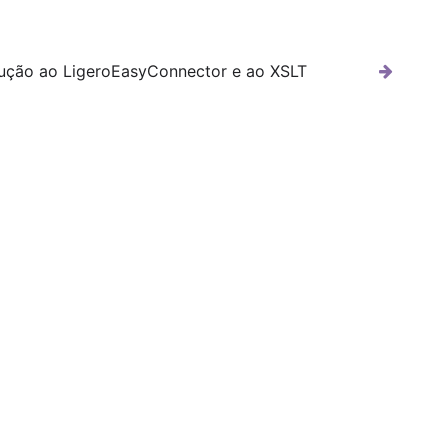
dução ao LigeroEasyConnector e ao XSLT