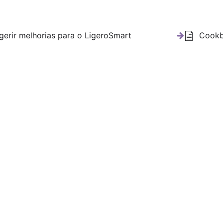
erir melhorias para o LigeroSmart
Cookb