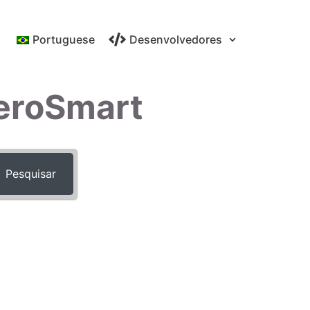
Portuguese
Desenvolvedores
eroSmart
Pesquisar