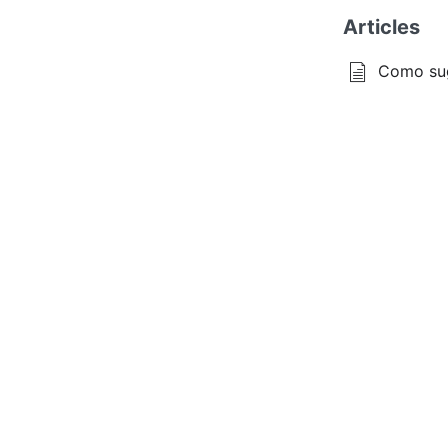
Articles
Como sug