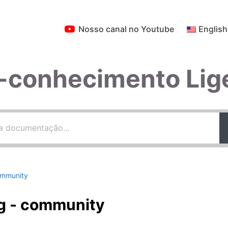
Nosso canal no Youtube
English
-conhecimento Lig
mmunity
g - community