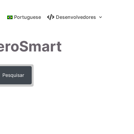
Portuguese
Desenvolvedores
eroSmart
Pesquisar