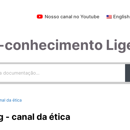
Nosso canal no Youtube
English
-conhecimento Lig
nal da ética
g - canal da ética